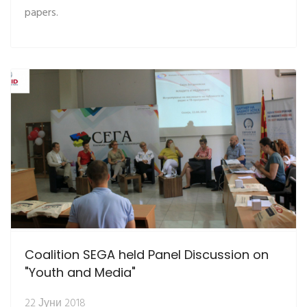
papers.
Coalition SEGA held Panel Discussion on
"Youth and Media"
22 Јуни 2018