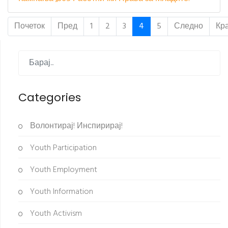
Почеток
Пред
1
2
3
4
5
Следно
Кра
Categories
Волонтирај! Инспирирај!
Youth Participation
Youth Employment
Youth Information
Youth Activism