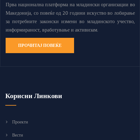
Прва национална платформа на младински организации во
Македонија, со повеќе од 20 години искуство во лобирање
за потребните законски измени во младинското учество,
информираност, вработување и активизам.
ПРОЧИТАЈ ПОВЕЌЕ
Корисни Линкови
Проекти
Вести