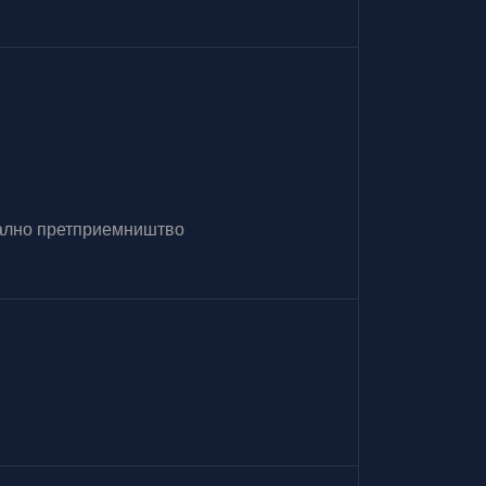
итално претприемништво