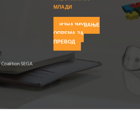
МЛАДИ
ИЗНАЈМУВАЊЕ
ОПРЕМА ЗА
ПРЕВОД
 Coalition SEGA