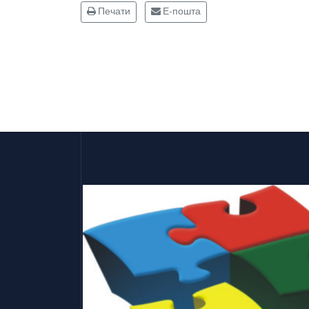
Печати
Е-пошта