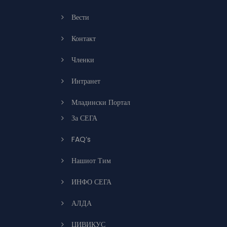
Вести
Контакт
Членки
Интранет
Младински Портал
За СЕГА
FAQ’s
Нашиот Тим
ИНФО СЕГА
АЛДА
ЦИВИКУС