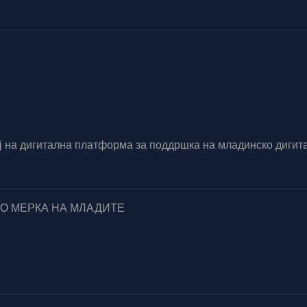
вој на дигитална платформа за поддршка на младинско диг
ПО МЕРКА НА МЛАДИТЕ