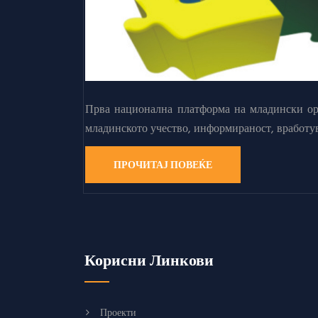
Прва национална платформа на младински орг
младинското учество, информираност, вработу
ПРОЧИТАЈ ПОВЕЌЕ
Корисни Линкови
Проекти