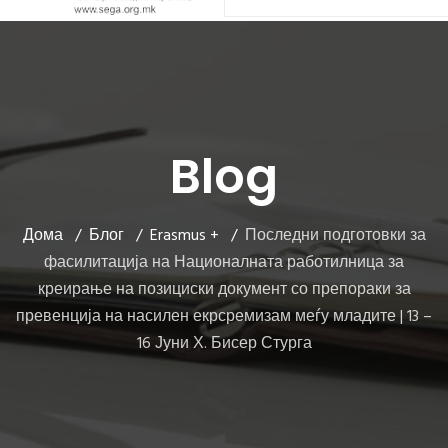
Blog
Дома
Блог
Erasmus +
Последни подготовки за
фасилитација на Националната работилница за
креирање на позициски документ со препораки за
превенција на насилен екрсремизам меѓу младите | 13 –
16 Јуни Х. Бисер Стурга