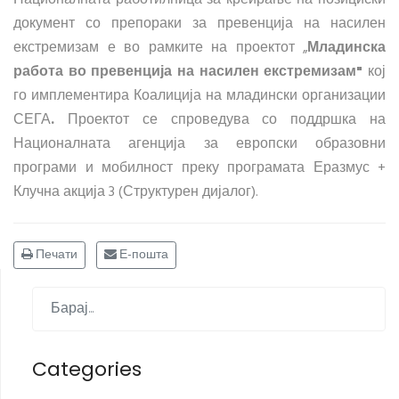
документ со препораки за превенција на насилен
екстремизам е во рамките на проектот „
Младинска
работа во превенција на насилен екстремизам"
кој
го имплементира Коалиција на младински организации
СЕГА
.
Проектот се спроведува со поддршка на
Националната агенција за европски образовни
програми и мобилност преку програмата Еразмус +
Клучна акција 3 (Структурен дијалог).
Печати
Е-пошта
Categories