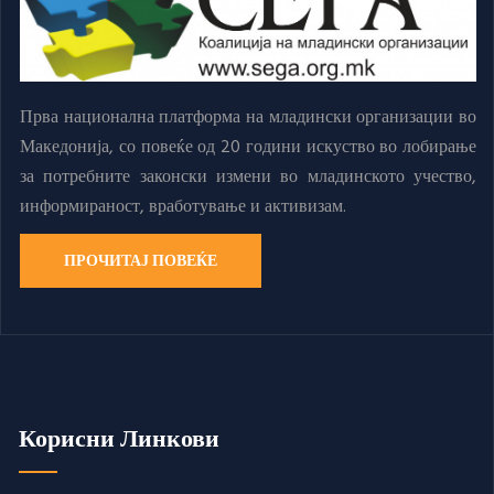
Прва национална платформа на младински организации во
Македонија, со повеќе од 20 години искуство во лобирање
за потребните законски измени во младинското учество,
информираност, вработување и активизам.
ПРОЧИТАЈ ПОВЕЌЕ
Корисни Линкови