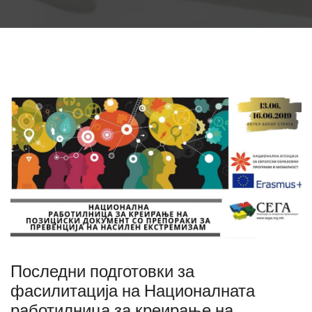
Последни подготовки за
фасилитација на Националната
работилница за креирање на