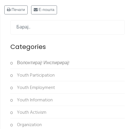
Печати
Е-пошта
Categories
Волонтирај! Инспирирај!
Youth Participation
Youth Employment
Youth Information
Youth Activism
Organization