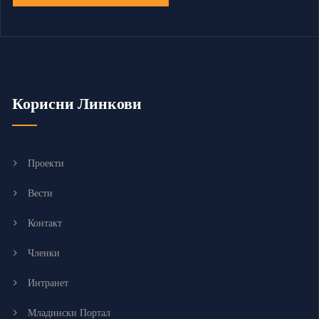
Корисни Линкови
Проекти
Вести
Контакт
Членки
Интранет
Младински Портал