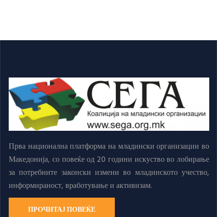
Прва национална платформа на младински организации во
Македонија, со повеќе од 20 години искуство во лобирање
за потребните законски измени во младинското учество,
информираност, вработување и активизам.
ПРОЧИТАЈ ПОВЕЌЕ