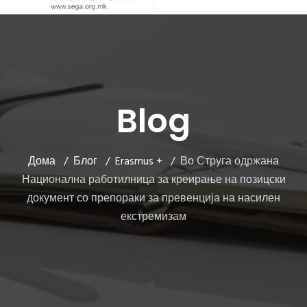
Blog
Дома
Блог
Erasmus +
Во Струга одржана
Национална работилница за креирање на позицски
документ со препораки за превенција на насилен
екстремизам