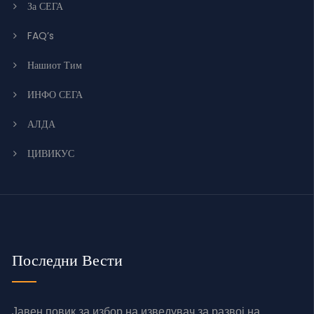
За СЕГА
FAQ’s
Нашиот Тим
ИНФО СЕГА
АЛДА
ЦИВИКУС
Последни Вести
Јавен повик за избор на изведувач за развој на