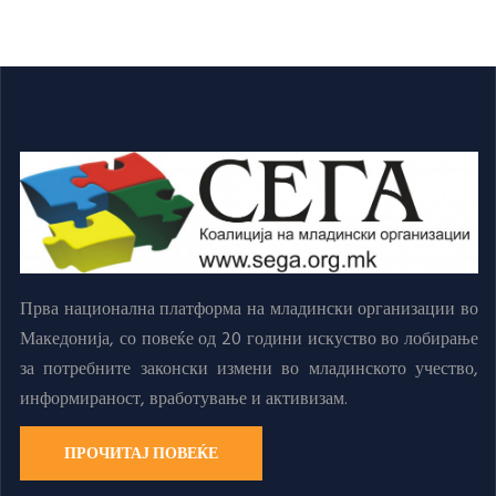
Прва национална платформа на младински организации во
Македонија, со повеќе од 20 години искуство во лобирање
за потребните законски измени во младинското учество,
информираност, вработување и активизам.
ПРОЧИТАЈ ПОВЕЌЕ