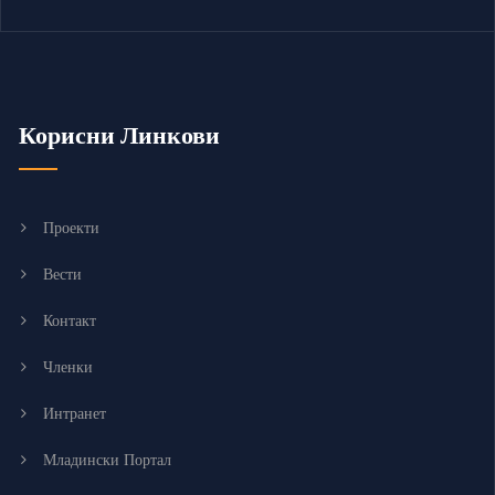
Корисни Линкови
Проекти
Вести
Контакт
Членки
Интранет
Младински Портал