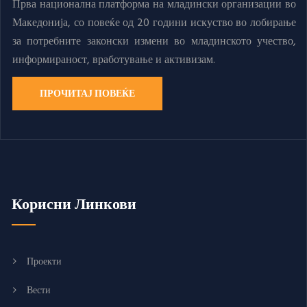
Прва национална платформа на младински организации во
Македонија, со повеќе од 20 години искуство во лобирање
за потребните законски измени во младинското учество,
информираност, вработување и активизам.
ПРОЧИТАЈ ПОВЕЌЕ
Корисни Линкови
Проекти
Вести