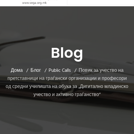
Blog
Дома
Блог
Public Calls
Повик за учество на
претставници на граѓански организации и професори
од средни училишта на обука за „Дигитално младинско
учество и активно граѓанство“