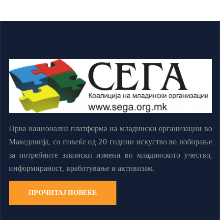
Прва национална платформа на младински организации во
Македонија, со повеќе од 20 години искуство во лобирање
за потребните законски измени во младинското учество,
информираност, вработување и активизам.
ПРОЧИТАЈ ПОВЕЌЕ