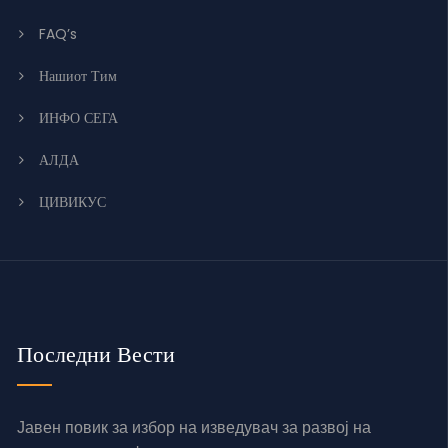
FAQ’s
Нашиот Тим
ИНФО СЕГА
АЛДА
ЦИВИКУС
Последни Вести
Јавен повик за избор на изведувач за развој на