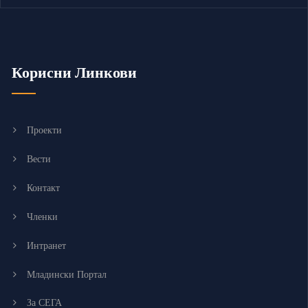
Корисни Линкови
Проекти
Вести
Контакт
Членки
Интранет
Младински Портал
За СЕГА