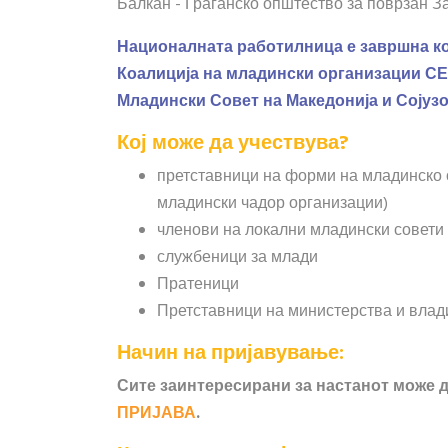
Балкан - Граѓанско општество за поврзан З
Националната работилница е завршна ко
Коалиција на младински организации СЕ
Младински Совет на Македонија и Сојузо
Кој може да учествува?
претставници на форми на младинско 
младински чадор организации)
членови на локални младински совети
службеници за млади
Пратеници
Претставници на министерства и влад
Начин на пријавување:
Сите заинтересирани за настанот може д
ПРИЈАВА
.