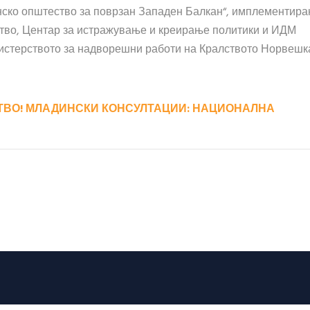
ско општество за поврзан Западен Балкан“, имплементира
ство, Центар за истражување и креирање политики и ИДМ
истерството за надворешни работи на Кралството Норвешк
ТВО! МЛАДИНСКИ КОНСУЛТАЦИИ: НАЦИОНАЛНА