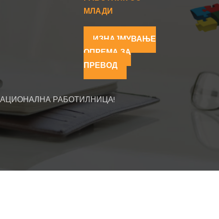
МЛАДИ
ИЗНАЈМУВАЊЕ
ОПРЕМА ЗА
ПРЕВОД
НАЦИОНАЛНА РАБОТИЛНИЦА!