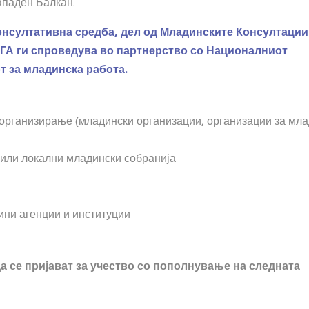
ападен Балкан.
нсултативна средба, дел од Младинските Консултации
ГА ги спроведува во партнерство со Националниот
т за младинска работа.
организирање (младински организации, организации за мла
 или локални младински собранија
ини агенции и институции
а се пријават за учество со пополнување на следната