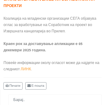
ПРОЕКТИ
Коалиција на младински организации СЕГА објавува
оглас за вработување на Соработник на проект во
Извршната канцеларија во Прилеп.
Краен рок за доставување апликации е 05
декември 2025 година.
Повеќе информации околу огласот може да најдете на
следниот
ЛИНК
.
Печати
Е-пошта