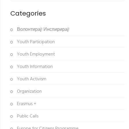
Categories
Волонтирај! Инспирирај!
Youth Participation
Youth Employment
Youth Information
Youth Activism
Organization
Erasmus +
Public Calls
Europe for Citizens Programme