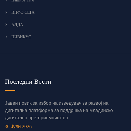
Нашиот Тим
ИНФО СЕГА
АЛДА
ЦИВИКУС
Последни Вести
Јавен повик за избор на изведувач за развој на
дигитална платформа за поддршка на младинско
дигитално претприемништво
30 Јули 2026