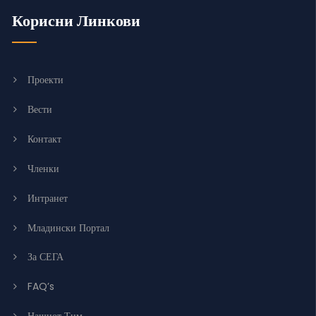
Корисни Линкови
Проекти
Вести
Контакт
Членки
Интранет
Младински Портал
За СЕГА
FAQ’s