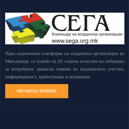
Прва национална платформа на младински организации во
Македонија, со повеќе од 20 години искуство во лобирање
за потребните законски измени во младинското учество,
информираност, вработување и активизам.
ПРОЧИТАЈ ПОВЕЌЕ