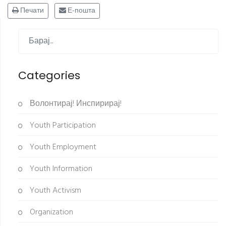
Печати
Е-пошта
Categories
Волонтирај! Инспирирај!
Youth Participation
Youth Employment
Youth Information
Youth Activism
Organization