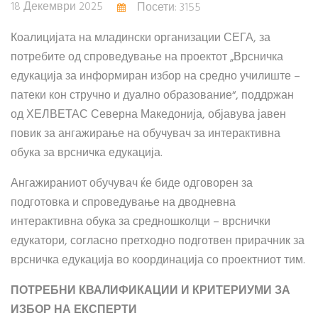
18 Декември 2025
Посети: 3155
Коалицијата на младински организации СЕГА, за
потребите од спроведување на проектот „Врсничка
едукација за информиран избор на средно училиште –
патеки кон стручно и дуално образование“, поддржан
од ХЕЛВЕТАС Северна Македонија, објавува јавен
повик за ангажирање на обучувач за интерактивна
обука за врсничка едукација.
Ангажираниот обучувач ќе биде одговорен за
подготовка и спроведување на дводневна
интерактивна обука за средношколци – врснички
едукатори, согласно претходно подготвен прирачник за
врсничка едукација во координација со проектниот тим.
ПОТРЕБНИ КВАЛИФИКАЦИИ И КРИТЕРИУМИ ЗА
ИЗБОР НА ЕКСПЕРТИ