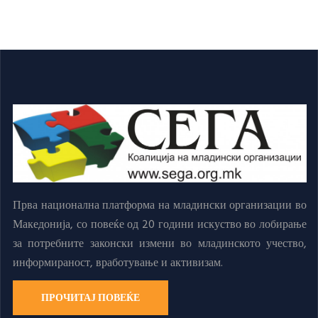
Прва национална платформа на младински организации во
Македонија, со повеќе од 20 години искуство во лобирање
за потребните законски измени во младинското учество,
информираност, вработување и активизам.
ПРОЧИТАЈ ПОВЕЌЕ