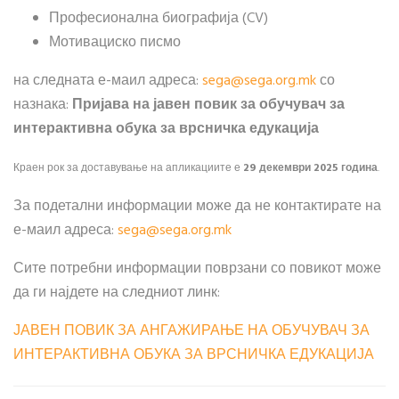
Професионална биографија (CV)
Мотивациско писмо
на следната е-маил адреса:
sega​
@
​sega.org.mk
со
назнака:
Пријава на јавен повик за обучувач за
интерактивна обука за врсничка едукација
Краен рок за доставување на апликациите е
29 декември 2025 година
.
За подетални информации може да не контактирате на
е-маил адреса:
sega​
@
​sega.org.mk
Сите потребни информации поврзани со повикот може
да ги најдете на следниот линк:
ЈАВЕН ПОВИК ЗА АНГАЖИРАЊЕ НА ОБУЧУВАЧ ЗА
ИНТЕРАКТИВНА ОБУКА ЗА ВРСНИЧКА ЕДУКАЦИЈА