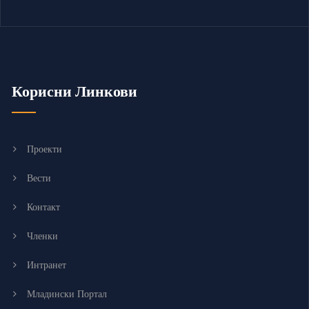
Корисни Линкови
Проекти
Вести
Контакт
Членки
Интранет
Младински Портал