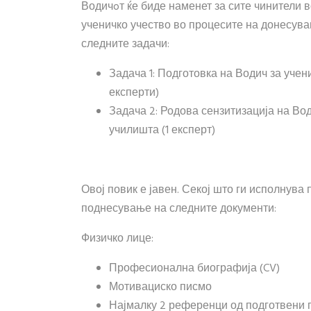
Водичoт ќе биде наменет за сите чинители 
ученичко учество во процесите на донесува
следните задачи:
Задача 1: Подготовка на Водич за учен
експерти)
Задача 2: Родова сензитизација на Вод
училишта (1 експерт)
Овој повик е јавен. Секој што ги исполнува
поднесување на следните документи:
Физичко лице:
Професионална биографија (CV)
Мотивациско писмо
Најмалку 2 референци од подготвени п