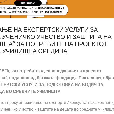
АЊЕ НА ЕКСПЕРТСКИ УСЛУГИ ЗА
А УЧЕНИЧКО УЧЕСТВО И ЗАШТИТА НА
ШТА“ ЗА ПОТРЕБИТЕ НА ПРОЕКТОТ
А УЧИЛИШНА СРЕДИНА”
СЕГА, за потребите од спроведување на проектот
на“, поддржан од Детската фондација Песталоци, обја
ПЕРТСКИ УСЛУГИ ЗА ПОДГОТОВКА НА ВОДИЧ ЗА
ЕЦА ВО СРЕДНИТЕ УЧИЛИШТА
тот преку ангажирање на експерти / консултантска компани
 ученичко учество и заштита на децата во средните училишт