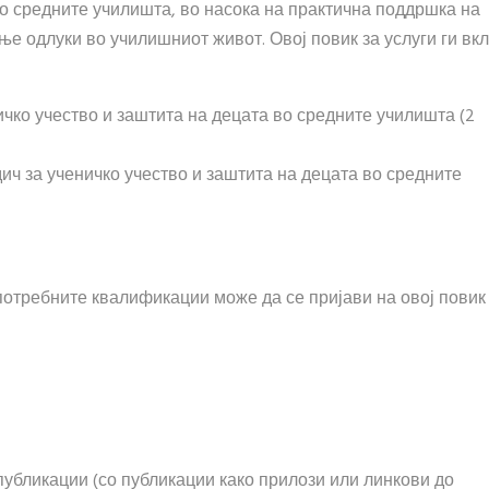
во средните училишта, во насока на практична поддршка на
ње одлуки во училишниот живот. Овој повик за услуги ги вк
ичко учество и заштита на децата во средните училишта (2
ич за ученичко учество и заштита на децата во средните
 потребните квалификации може да се пријави на овој повик
убликации (со публикации како прилози или линкови до