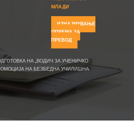
МЛАДИ
ИЗНАЈМУВАЊЕ
ОПРЕМА ЗА
ПРЕВОД
ДГОТОВКА НА „ВОДИЧ ЗА УЧЕНИЧКО
ПРОМОЦИЈА НА БЕЗБЕДНА УЧИЛИШНА