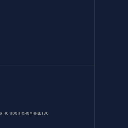
итално претприемништво