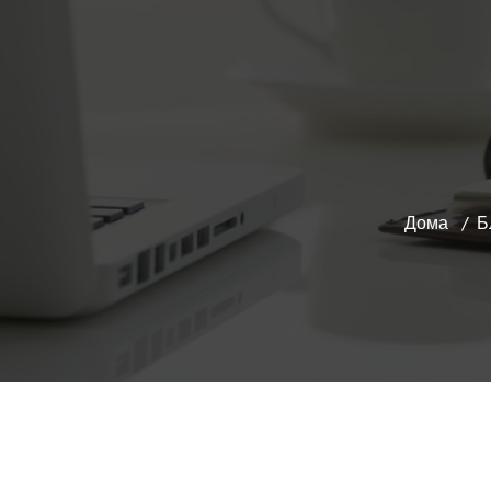
Дома
Б