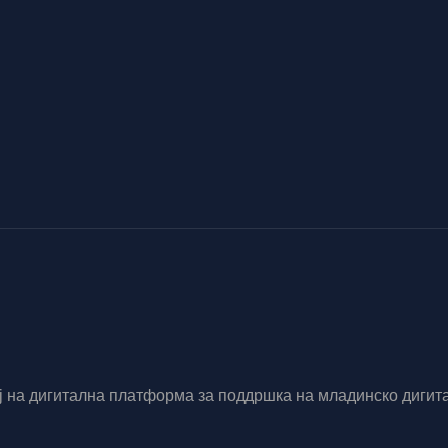
вој на дигитална платформа за поддршка на младинско диг