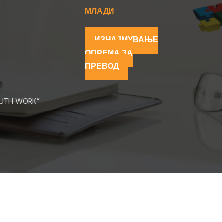
МЛАДИ
ИЗНАЈМУВАЊЕ
ОПРЕМА ЗА
ПРЕВОД
UTH WORK”