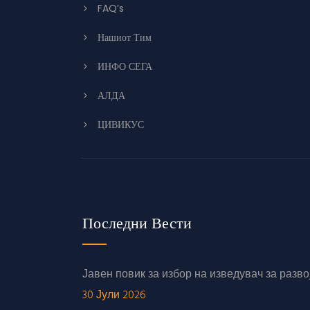
FAQ’s
Нашиот Тим
ИНФО СЕГА
АЛДА
ЦИВИКУС
Последни Вести
Јавен повик за избор на изведувач за раз
30 Јули 2026