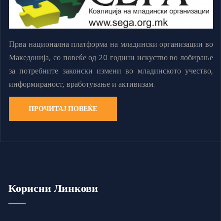
Прва национална платформа на младински организации во
Македонија, со повеќе од 20 години искуство во лобирање
за потребните законски измени во младинското учество,
информираност, вработување и активизам.
ПРОЧИТАЈ ПОВЕЌЕ
Корисни Линкови