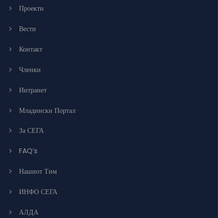
Проекти
Вести
Контакт
Членки
Интранет
Младински Портал
За СЕГА
FAQ’s
Нашиот Тим
ИНФО СЕГА
АЛДА