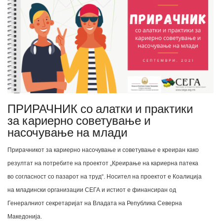
ПРИРАЧНИК со алатки и практики
за кариерно советување и
насочување на млади
Прирачникот за кариерно насочување и советување е креиран како
резултат на потребите на проектот „Креирање на кариерна патека
во согласност со пазарот на труд“. Носител на проектот е Коалиција
на младински организации СЕГА и истиот е финансиран од
Генералниот секретаријат на Владата на Република Северна
Македонија.