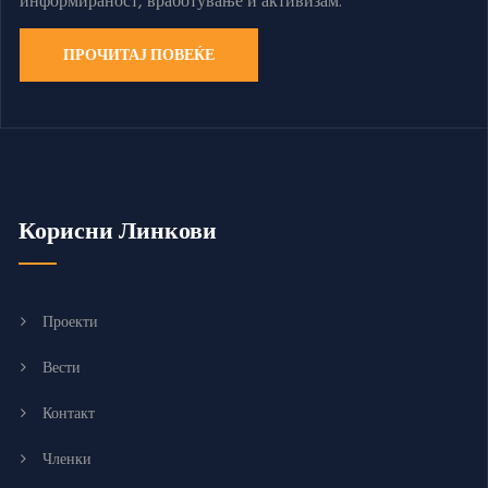
информираност, вработување и активизам.
ПРОЧИТАЈ ПОВЕЌЕ
Корисни Линкови
Проекти
Вести
Контакт
Членки