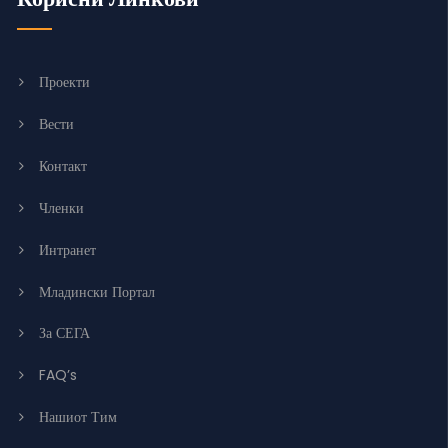
Проекти
Вести
Контакт
Членки
Интранет
Младински Портал
За СЕГА
FAQ’s
Нашиот Тим