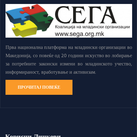
Прва национална платформа на младински организации во
Македонија, со повеќе од 20 години искуство во лобирање
за потребните законски измени во младинското учество,
информираност, вработување и активизам.
ПРОЧИТАЈ ПОВЕЌЕ
Корисни Линкови