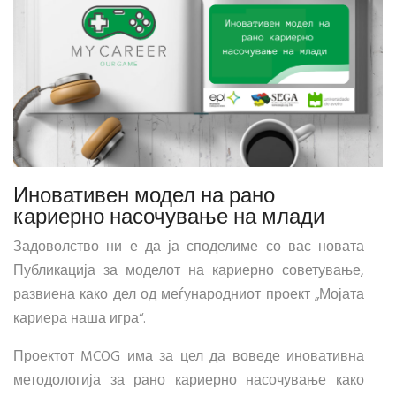
Иновативен модел на рано
кариерно насочување на млади
Задоволство ни е да ја споделиме со вас новата
Публикација за моделот на кариерно советување,
развиена како дел од меѓународниот проект „Мојата
кариера наша игра“.
Проектот MCOG има за цел да воведе иновативна
методологија за рано кариерно насочување како