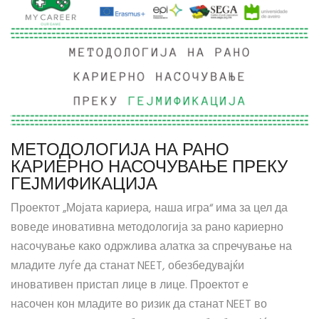
МЕТОДОЛОГИЈА НА РАНО
КАРИЕРНО НАСОЧУВАЊЕ ПРЕКУ
ГЕЈМИФИКАЦИЈА
Проектот „Мојата кариера, наша игра“ има за цел да
воведе иновативна методологија за рано кариерно
насочување како одржлива алатка за спречување на
младите луѓе да станат NEET, обезбедувајќи
иновативен пристап лице в лице. Проектот е
насочен кон младите во ризик да станат NEET во