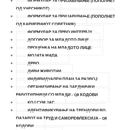
ФОРМУЛАР ЗА ПРИЈАВУВАЊЕ (ПОПОЛНЕТ
ОД УЧЕСНИКОТ)
ФОРМУЛАР ЗА ПРИЈАВУВАЊЕ (ПОПОЛНЕТ
ОД КАРИЕРНИОТ СОВЕТНИК)
ФОРМУЛАР ЗА ПРВО ИНТЕРВЈУ
ДОГОВОР ЗА МЛАДОТО ЛИЦЕ
ПРОЦЕНКА НА МЛАДОТО ЛИЦЕ
МОЈАТА МАПА
ДРВО
ДИВИ ЖИВОТНИ
ИНДИВИДУАЛЕН ПЛАН ЗА РАЗВОЈ
ОРГАНИЗИРАЊЕ НА ЗАЕДНИЧКИ
РАБОТИЛНИЦИ СО МЛАДИ - QR КОДОВИ
КОЈ СУМ ЈАС
ИДЕНТИФИКУВАЊЕ НА ТРЕНДОВИ ВО
ПАЗАРОТ НА ТРУД И САМОРЕФЛЕКСИЈА - QR
КОДОВИ