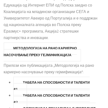
Едукација од Интернет ЕПИ од Полска заедно со
Коалицијата на младински организации СЕГА и
Универзитетот Авеиро од Португалија и е поддржан
од националната агенција во Полска преку
Еразмус+ програмата, Акција2 стратешки
партнерства и иновации.
МЕТОДОЛОГИЈА НА РАНО КАРИЕРНО
НАСОЧУВАЊЕ ПРЕКУ ГЕЈМИФИКАЦИЈА
Прилози кон публикацијата „Методологија на рано
кариерно насочување преку гејмификација“:
ТАБЕЛА НА СПОСОБНОСТИ И ТАЛЕНТИ
#1
ТАБЕЛА НА СПОСОБНОСТИ И ТАЛЕНТИ
#2