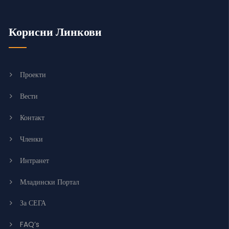
Корисни Линкови
Проекти
Вести
Контакт
Членки
Интранет
Младински Портал
За СЕГА
FAQ’s