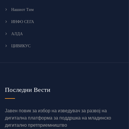
Нашиот Тим
ИНФО СЕГА
АЛДА
ЦИВИКУС
Последни Вести
Јавен повик за избор на изведувач за развој на
дигитална платформа за поддршка на младинско
дигитално претприемништво