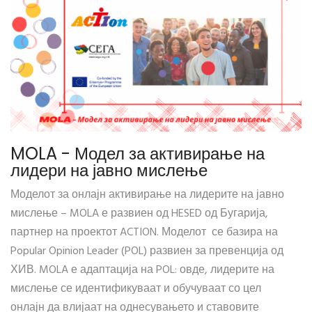
MOLA - Модел за активирање на
лидери на јавно мислење
Моделот за онлајн активирање на лидерите на јавно
мислење – MOLA е развиен од HESED од Бугарија,
партнер на проектот ACTION. Моделот се базира на
Popular Opinion Leader (POL) развиен за превенција од
ХИВ. MOLA е адаптација на POL: овде, лидерите на
мислење се идентификуваат и обучуваат со цел
онлајн да влијаат на однесувањето и ставовите