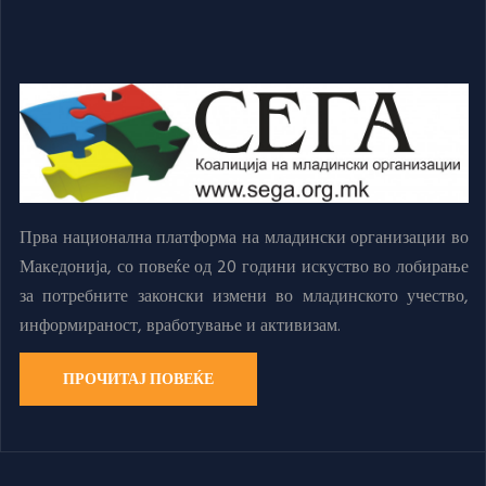
Прва национална платформа на младински организации во
Македонија, со повеќе од 20 години искуство во лобирање
за потребните законски измени во младинското учество,
информираност, вработување и активизам.
ПРОЧИТАЈ ПОВЕЌЕ