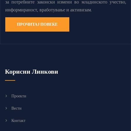
за потребните законски измени во младинското учество,
информираност, вработување и активизам.
ПРОЧИТАЈ ПОВЕЌЕ
Корисни Линкови
Проекти
Вести
Контакт