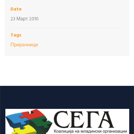
Date
23 Март 2010
Tags
Прирачници