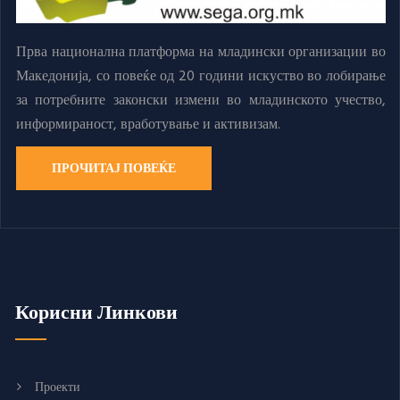
Прва национална платформа на младински организации во
Македонија, со повеќе од 20 години искуство во лобирање
за потребните законски измени во младинското учество,
информираност, вработување и активизам.
ПРОЧИТАЈ ПОВЕЌЕ
Корисни Линкови
Проекти