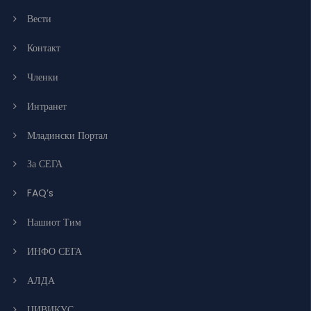
Вести
Контакт
Членки
Интранет
Младински Портал
За СЕГА
FAQ’s
Нашиот Тим
ИНФО СЕГА
АЛДА
ЦИВИКУС