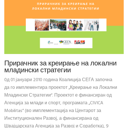
Прирачник за креирање на локални
младински стратегии
0д 01 јануари 2010 година Коалиција СЕГА започна
да го имплементира проектот „Креирање на Локални
Младински Стратегии“. Проектот е финансиран од
Агенција за млади и спорт, програмата „CIVICA
Mobilitas“ (во имплементација на Центарот за
Институционален Развој, а финансирана од
Швајцарската Агенција за Развој и Соработка), 9