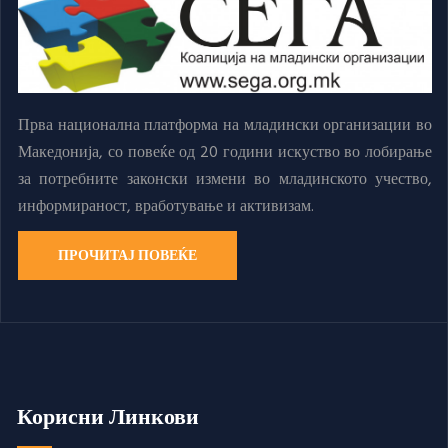
Прва национална платформа на младински организации во
Македонија, со повеќе од 20 години искуство во лобирање
за потребните законски измени во младинското учество,
информираност, вработување и активизам.
ПРОЧИТАЈ ПОВЕЌЕ
Корисни Линкови