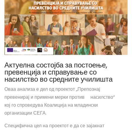
Актуелна состојба за постоење,
превенција и справување со
насилство во средните училишта
Оваа анализа е дел од проектот „Препознај
превенирај и примени мерки против насилство“
кој го спроведува Коалиција на младински
организации СЕГА.
Специфична цел на проектот е да се зајакнат