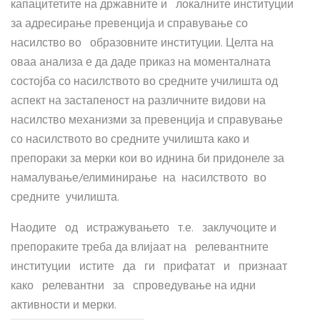
капацитетите на државните и локалните институции
за адресирање превенција и справување со
насилство во образовните институции. Целта на
оваа анализа е да даде приказ на моменталната
состојба со насилството во средните училишта од
аспект на застапеност на различните видови на
насилство механизми за превенција и справување
со насилството во средните училишта како и
препораки за мерки кои во иднина би придонеле за
намалување/елиминирање на насилството во
средните училишта.
Наодите од истражувањето т.е. заклучоците и
препораките треба да влијаат на релевантните
институции истите да ги прифатат и признаат
како релевантни за спроведување на идни
активности и мерки.