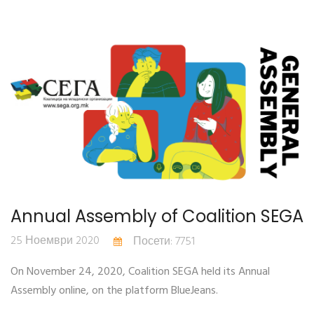
Annual Assembly of Coalition SEGA
25 Ноември 2020
Посети: 7751
On November 24, 2020, Coalition SEGA held its Annual
Assembly online, on the platform BlueJeans.