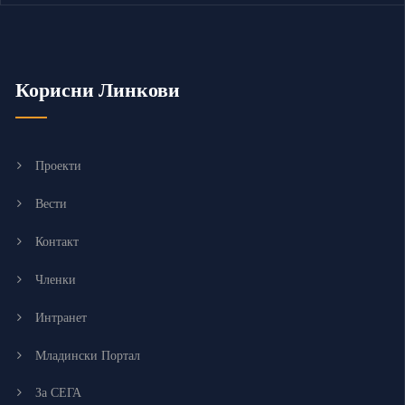
Корисни Линкови
Проекти
Вести
Контакт
Членки
Интранет
Младински Портал
За СЕГА