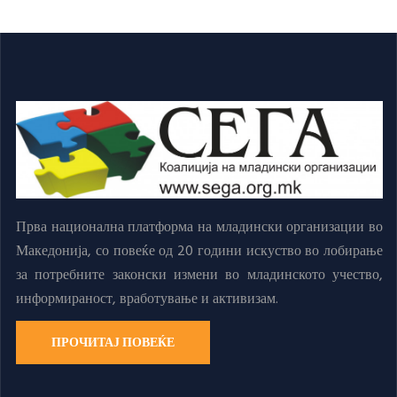
Прва национална платформа на младински организации во
Македонија, со повеќе од 20 години искуство во лобирање
за потребните законски измени во младинското учество,
информираност, вработување и активизам.
ПРОЧИТАЈ ПОВЕЌЕ