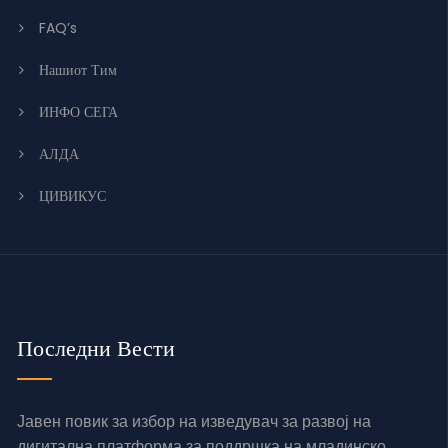
FAQ’s
Нашиот Тим
ИНФО СЕГА
АЛДА
ЦИВИКУС
Последни Вести
Јавен повик за избор на изведувач за развој на