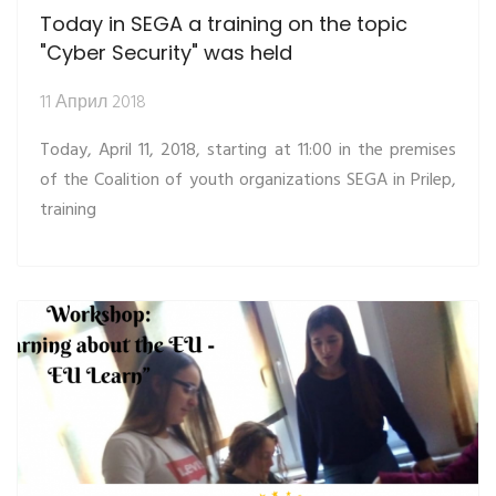
Today in SEGA a training on the topic
"Cyber Security" was held
11 Април 2018
Today, April 11, 2018, starting at 11:00 in the premises
of the Coalition of youth organizations SEGA in Prilep,
training