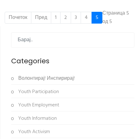
Страница 5
Почеток
Пред
1
2
3
4
5
од 5
Categories
Волонтирај! Инспирирај!
Youth Participation
Youth Employment
Youth Information
Youth Activism