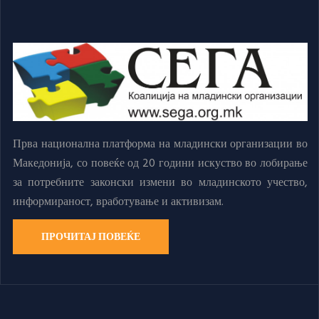
Прва национална платформа на младински организации во
Македонија, со повеќе од 20 години искуство во лобирање
за потребните законски измени во младинското учество,
информираност, вработување и активизам.
ПРОЧИТАЈ ПОВЕЌЕ