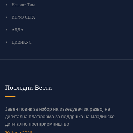
Нашиот Тим
ИНФО СЕГА
АЛДА
ЦИВИКУС
Последни Вести
Јавен повик за избор на изведувач за развој на
дигитална платформа за поддршка на младинско
дигитално претприемништво