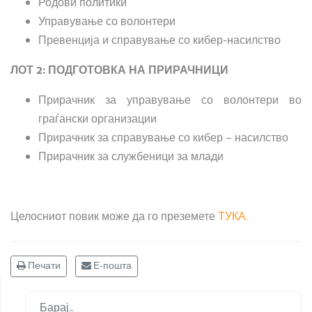
Родови политики
Управување со волонтери
Превенција и справување со кибер-насилство
ЛОТ 2: ПОДГОТОВКА НА ПРИРАЧНИЦИ
Прирачник за управување со волонтери во
граѓански организации
Прирачник за справување со кибер – насилство
Прирачник за службеници за млади
Целосниот повик може да го преземете
ТУКА.
Печати
Е-пошта