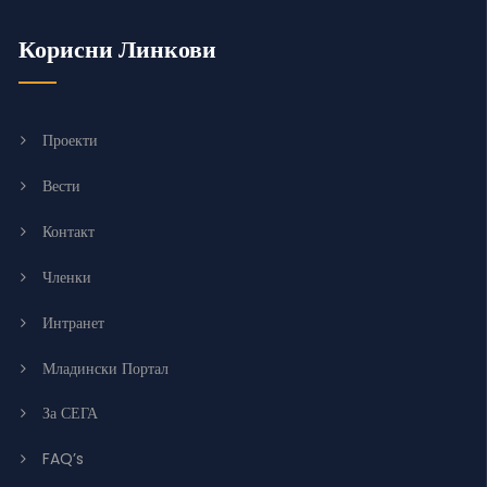
Корисни Линкови
Проекти
Вести
Контакт
Членки
Интранет
Младински Портал
За СЕГА
FAQ’s