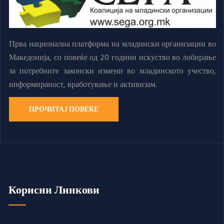
Прва национална платформа на младински организации во
Македонија, со повеќе од 20 години искуство во лобирање
за потребните законски измени во младинското учество,
информираност, вработување и активизам.
ПРОЧИТАЈ ПОВЕЌЕ
Корисни Линкови