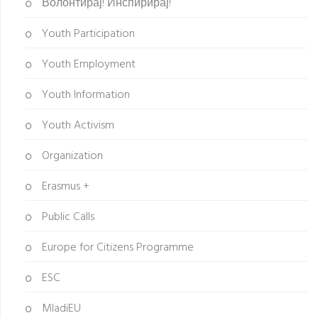
Волонтирај! Инспирирај!
Youth Participation
Youth Employment
Youth Information
Youth Activism
Organization
Erasmus +
Public Calls
Europe for Citizens Programme
ESC
MladiEU