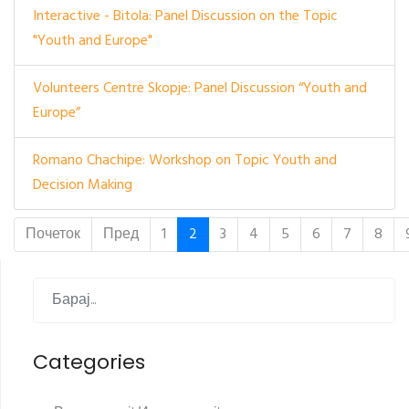
Interactive - Bitola: Panel Discussion on the Topic
"Youth and Europe"
Volunteers Centre Skopje: Panel Discussion “Youth and
Europe”
Romano Chachipe: Workshop on Topic Youth and
Decision Making
Почеток
Пред
1
2
3
4
5
6
7
8
Categories