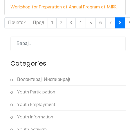
Workshop for Preparation of Annual Program of MIRR
Почеток
Пред
1
2
3
4
5
6
7
8
Categories
Волонтирај! Инспирирај!
Youth Participation
Youth Employment
Youth Information
Youth Activism