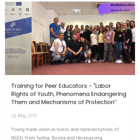
Training for Peer Educators - "Labor
Rights of Youth, Phenomena Endangering
Them and Mechanisms of Protection”
28 Мај 2019
Young trade union activists and representatives of
NGOs from Serbia, Bosnia and Herzegovina,