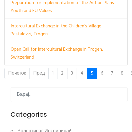
Preparation for Implementation of the Action Plans -
Youth and EU Values
Intercultural Exchange in the Children’s Village
Pestalozzi, Trogen
Open Call for Intercultural Exchange in Trogen,
Switzerland
Почеток
Пред
1
2
3
4
5
6
7
8
Categories
Волонтирај! Инспирирај!