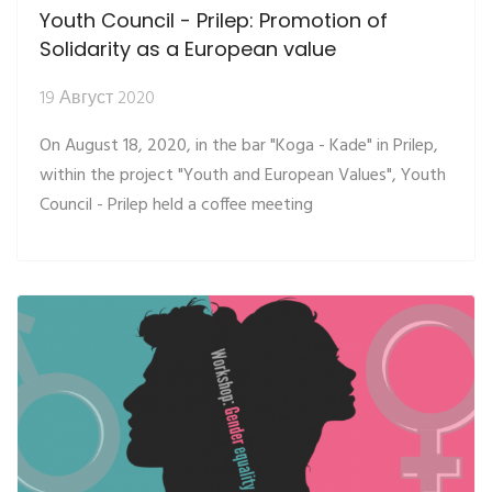
Youth Council - Prilep: Promotion of
Solidarity as a European value
19 Август 2020
On August 18, 2020, in the bar "Koga - Kade" in Prilep,
within the project "Youth and European Values", Youth
Council - Prilep held a coffee meeting