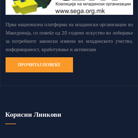
Прва национална платформа на младински организации во
Македонија, со повеќе од 20 години искуство во лобирање
за потребните законски измени во младинското учество,
информираност, вработување и активизам.
ПРОЧИТАЈ ПОВЕЌЕ
Корисни Линкови