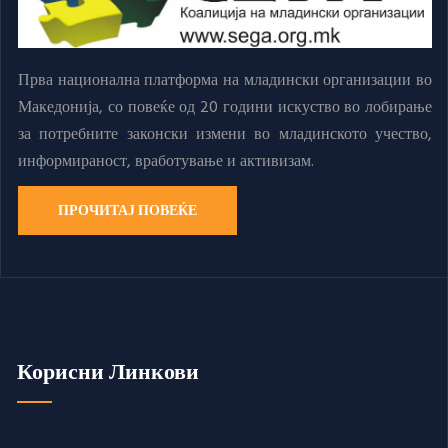
Прва национална платформа на младински организации во
Македонија, со повеќе од 20 години искуство во лобирање
за потребните законски измени во младинското учество,
информираност, вработување и активизам.
ПРОЧИТАЈ ПОВЕЌЕ
Корисни Линкови