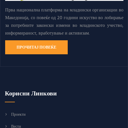
Прва национална платформа на младински организации во
Македонија, со повеќе од 20 години искуство во лобирање
за потребните законски измени во младинското учество,
информираност, вработување и активизам.
ПРОЧИТАЈ ПОВЕЌЕ
Корисни Линкови
Проекти
Вести