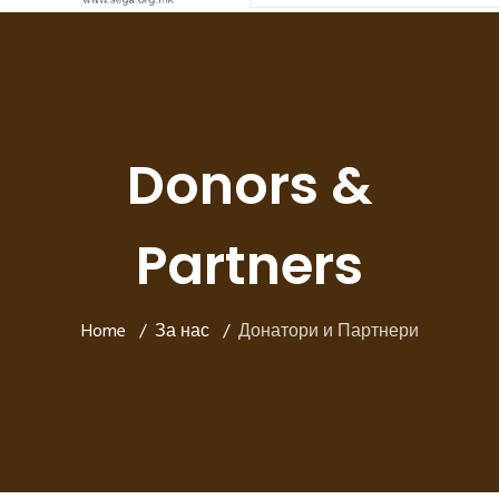
Donors &
Partners
Home
За нас
Донатори и Партнери