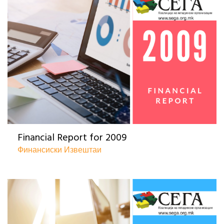
Financial Report for 2009
Финансиски Извештаи