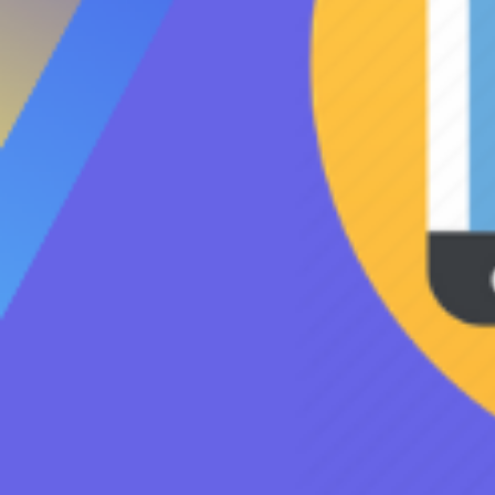
Кликнете о