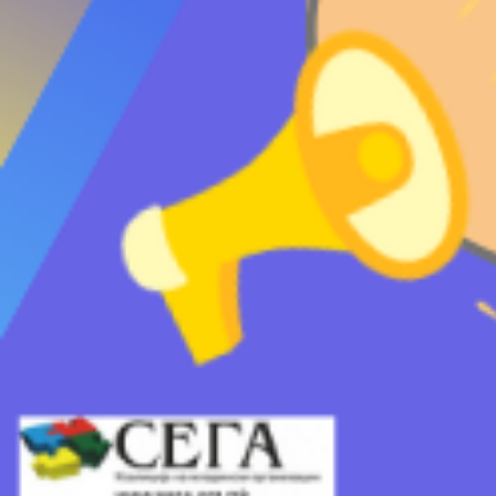
Проверете ги мом