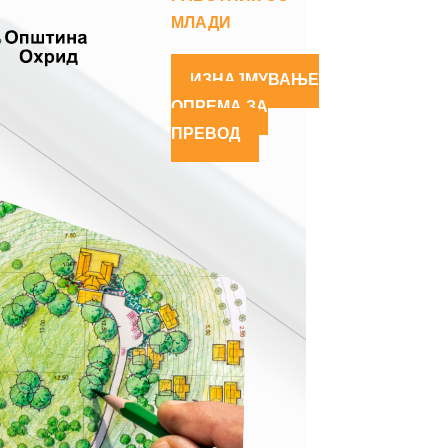
МЛАДИ
ИЗНАЈМУВАЊЕ
ОПРЕМА ЗА
ПРЕВОД