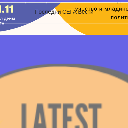
Последни СЕГА Вести