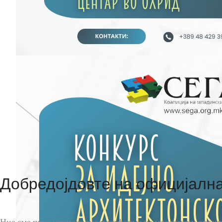
Добредојдовте на официјална