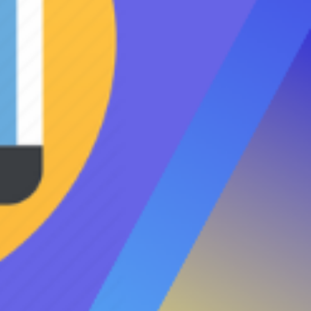
зации СЕГА.