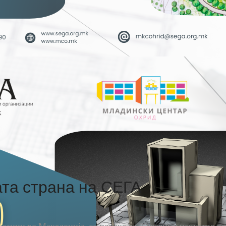
та страна на СЕГА