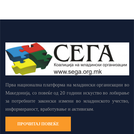
Прва национална платформа на младински организации во
Македонија, со повеќе од 20 години искуство во лобирање
за потребните законски измени во младинското учество,
информираност, вработување и активизам.
ПРОЧИТАЈ ПОВЕЌЕ