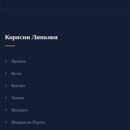
Корисни Линкови
Проекти
Вести
Контакт
Членки
Интранет
Младински Портал