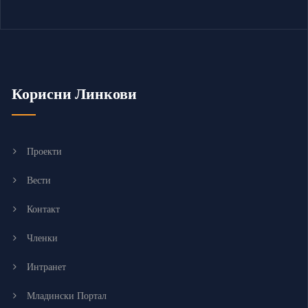
Корисни Линкови
Проекти
Вести
Контакт
Членки
Интранет
Младински Портал