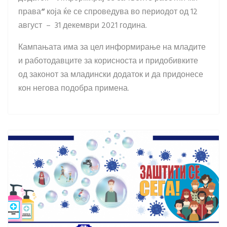
права
“
која ќе се спроведува во периодот од 12
август – 31 декември 2021 година.
Кампањата има за цел информирање на младите
и работодавците за корисноста и придобивките
од законот за младински додаток и да придонесе
кон негова подобра примена.