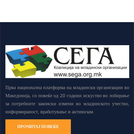
Прва национална платформа на младински организации во
Македонија, со повеќе од 20 години искуство во лобирање
за потребните законски измени во младинското учество,
информираност, вработување и активизам.
ПРОЧИТАЈ ПОВЕЌЕ