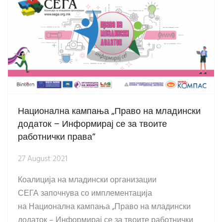
Национална кампања „Право на младински
додаток – Информирај се за твоите
работнички права“
27 August 2021
Коалиција на младински организации
СЕГА започнува со имплементација
на Национална кампања „Право на младински
додаток – Информирај се за твоите работнички