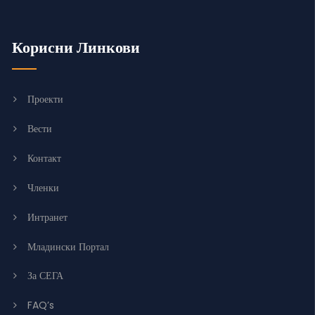
Корисни Линкови
Проекти
Вести
Контакт
Членки
Интранет
Младински Портал
За СЕГА
FAQ’s