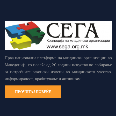
Прва национална платформа на младински организации во
Македонија, со повеќе од 20 години искуство во лобирање
за потребните законски измени во младинското учество,
информираност, вработување и активизам.
ПРОЧИТАЈ ПОВЕЌЕ