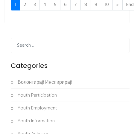
1
2
3
4
5
6
7
8
9
10
»
End
Categories
Волонтирај! Инспирирај!
Youth Participation
Youth Employment
Youth Information