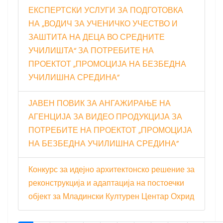
ЕКСПЕРТСКИ УСЛУГИ ЗА ПОДГОТОВКА
НА „ВОДИЧ ЗА УЧЕНИЧКО УЧЕСТВО И
ЗАШТИТА НА ДЕЦА ВО СРЕДНИТЕ
УЧИЛИШТА“ ЗА ПОТРЕБИТЕ НА
ПРОЕКТОТ „ПРОМОЦИЈА НА БЕЗБЕДНА
УЧИЛИШНА СРЕДИНА”
ЈАВЕН ПОВИК ЗА АНГАЖИРАЊЕ НА
АГЕНЦИЈА ЗА ВИДЕО ПРОДУКЦИЈА ЗА
ПОТРЕБИТЕ НА ПРОЕКТОТ „ПРОМОЦИЈА
НА БЕЗБЕДНА УЧИЛИШНА СРЕДИНА”
Конкурс за идејно архитектонско решение за
реконструкција и адаптација на постоечки
објект за Младински Културен Центар Охрид