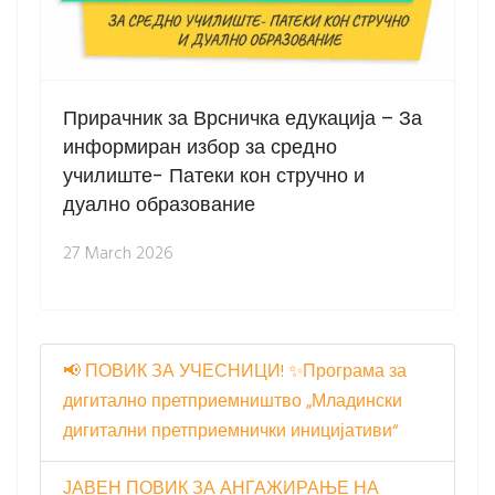
Прирачник за Врсничка едукација – За
информиран избор за средно
училиште- Патеки кон стручно и
дуално образование
27 March 2026
📢 ПОВИК ЗА УЧЕСНИЦИ! ✨Програма за
дигитално претприемништво „Младински
дигитални претприемнички иницијативи“
ЈАВЕН ПОВИК ЗА АНГАЖИРАЊЕ НА