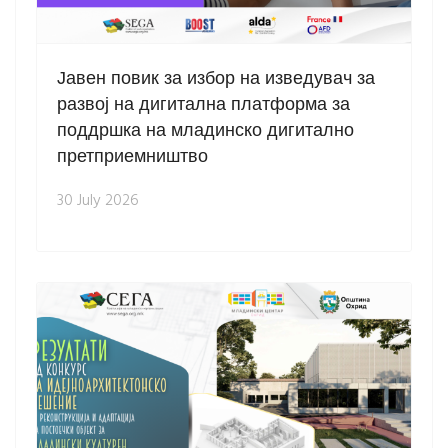
Јавен повик за избор на изведувач за
развој на дигитална платформа за
поддршка на младинско дигитално
претприемништво
30 July 2026