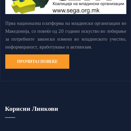
Прва национална платформа на младински организации во
Македонија, со повеќе од 20 години искуство во лобирање
за потребните законски измени во младинското учество,
информираност, вработување и активизам.
ПРОЧИТАЈ ПОВЕЌЕ
Корисни Линкови