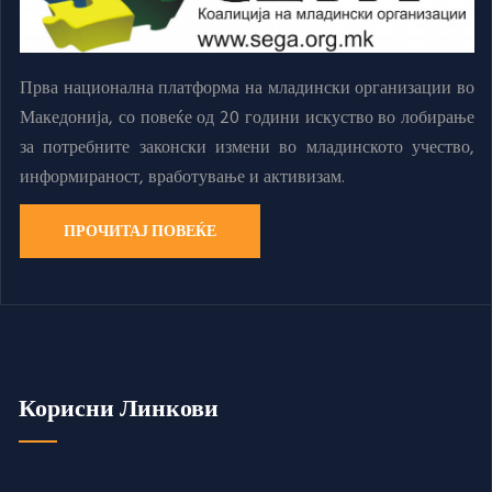
Прва национална платформа на младински организации во
Македонија, со повеќе од 20 години искуство во лобирање
за потребните законски измени во младинското учество,
информираност, вработување и активизам.
ПРОЧИТАЈ ПОВЕЌЕ
Корисни Линкови