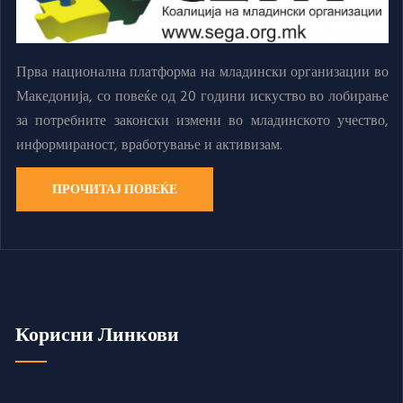
Прва национална платформа на младински организации во
Македонија, со повеќе од 20 години искуство во лобирање
за потребните законски измени во младинското учество,
информираност, вработување и активизам.
ПРОЧИТАЈ ПОВЕЌЕ
Корисни Линкови