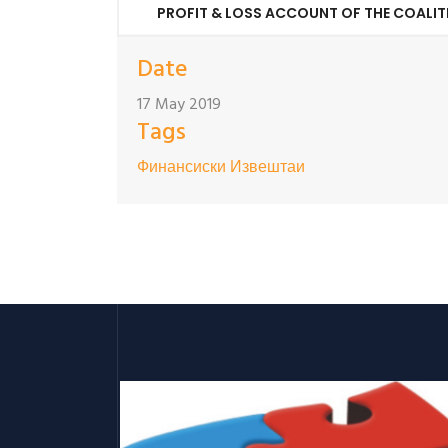
PROFIT & LOSS ACCOUNT OF THE COALIT
Date
17 May 2019
Tags
Финансиски Извештаи