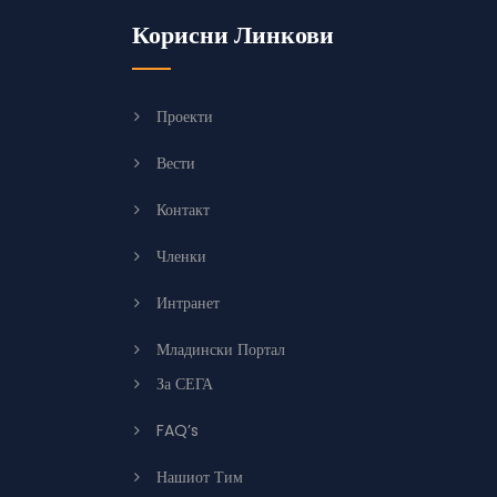
Корисни Линкови
Проекти
Вести
Контакт
Членки
Интранет
Младински Портал
За СЕГА
FAQ’s
Нашиот Тим