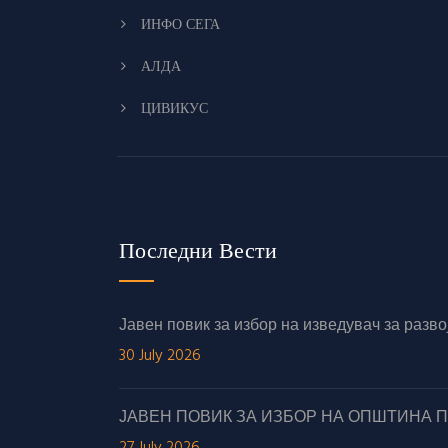
ИНФО СЕГА
АЛДА
ЦИВИКУС
Последни Вести
Јавен повик за избор на изведувач за раз
30 July 2026
ЈАВЕН ПОВИК ЗА ИЗБОР НА ОПШТИНА 
27 July 2026