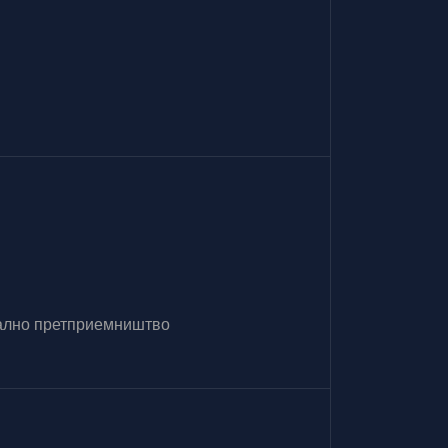
итално претприемништво