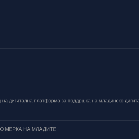
вој на дигитална платформа за поддршка на младинско диг
ПО МЕРКА НА МЛАДИТЕ