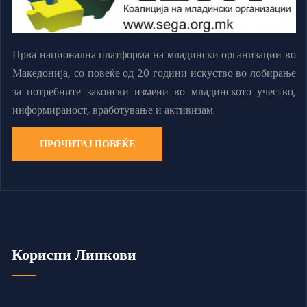
Прва национална платформа на младински организации во
Македонија, со повеќе од 20 години искуство во лобирање
за потребните законски измени во младинското учество,
информираност, вработување и активизам.
ПРОЧИТАЈ ПОВЕЌЕ
Корисни Линкови