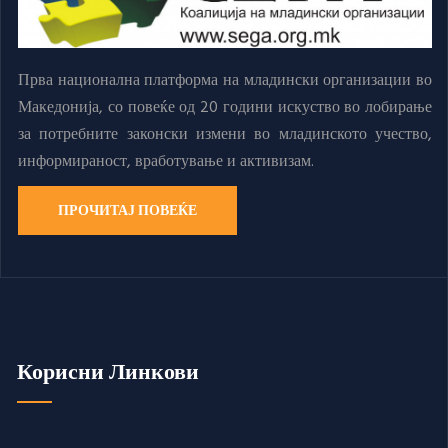
Прва национална платформа на младински организации во
Македонија, со повеќе од 20 години искуство во лобирање
за потребните законски измени во младинското учество,
информираност, вработување и активизам.
ПРОЧИТАЈ ПОВЕЌЕ
Корисни Линкови