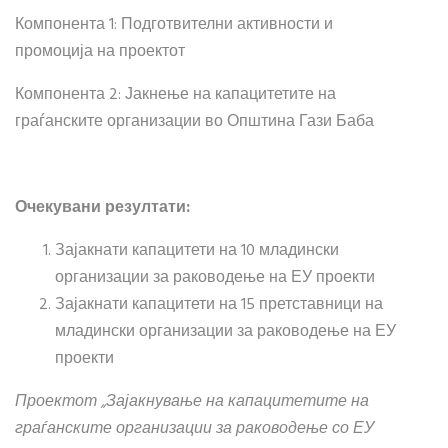
Компонента 1: Подготвителни активности и
промоција на проектот
Компонента 2: Јакнење на капацитетите на
граѓанските организации во Општина Гази Баба
Очекувани резултати:
Зајакнати капацитети на 10 младински
организации за раководење на ЕУ проекти
Зајакнати капацитети на 15 претставници на
младински организации за раководење на ЕУ
проекти
Проектот „Зајакнување на капацитетите на
граѓанските организации за раководење со ЕУ