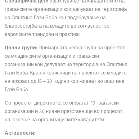
Специфична цел:
Зајакнување на капацитетите на
граѓанските организации кои делуваат на територија
на Општина Гази Баба кон подобрување на
благосостојбата на младите во согласност со
европските трендови и практики.
Целни групи:
Примарната целна група на проектот
се младинските организации и граѓански
организации кои делуваат на територија на Општина
Гази Баба. Крајни корисници на проектот се младите
на возраст од 15 – 30 години кои живеат во општина
Гази Баба.
Со проектот директно ќе се опфатат: 10 граѓански
организации и 20 нивни претставници во процесот
на јакнење на организациските капацитети.
Активности: