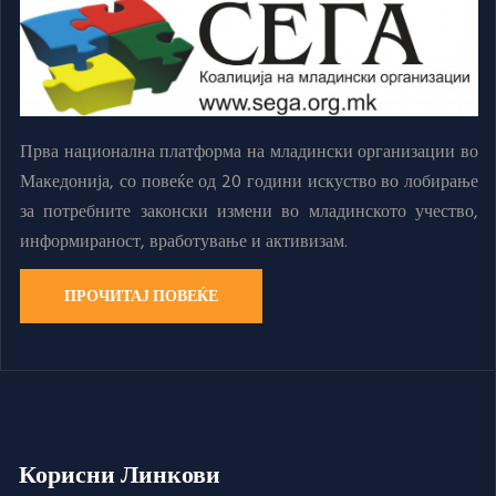
Прва национална платформа на младински организации во
Македонија, со повеќе од 20 години искуство во лобирање
за потребните законски измени во младинското учество,
информираност, вработување и активизам.
ПРОЧИТАЈ ПОВЕЌЕ
Корисни Линкови