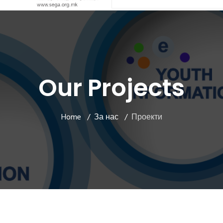
Our Projects
Home
За нас
Проекти