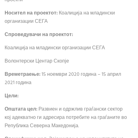
Носител на проектот:
Коалиција на младински
организации СЕГА
Спроведувачи на проектот:
Коалиција на младински организации СЕГА
Волонтерски Центар Скопје
Времетраење:
15 ноември 2020 година – 15 април
2021 година
Цели:
Општата цел:
Развиен и одржлив граѓански сектор
кој адекватно ги адресира потребите на граѓаните во
Република Северна Македонија.