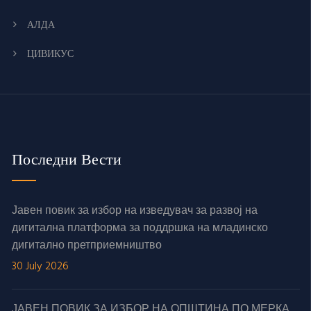
АЛДА
ЦИВИКУС
Последни Вести
Јавен повик за избор на изведувач за развој на
дигитална платформа за поддршка на младинско
дигитално претприемништво
30 July 2026
ЈАВЕН ПОВИК ЗА ИЗБОР НА ОПШТИНА ПО МЕРКА