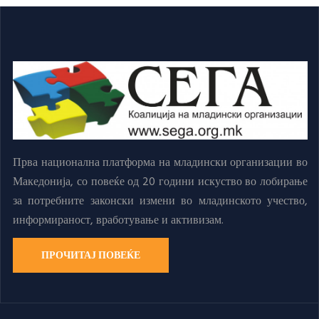
Прва национална платформа на младински организации во
Македонија, со повеќе од 20 години искуство во лобирање
за потребните законски измени во младинското учество,
информираност, вработување и активизам.
ПРОЧИТАЈ ПОВЕЌЕ