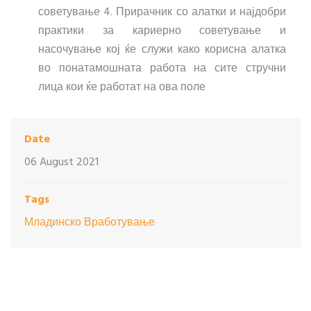
советување 4. Прирачник со алатки и најдобри
практики за кариерно советување и
насочување кој ќе служи како корисна алатка
во понатамошната работа на сите стручни
лица кои ќе работат на ова поле
Date
06 August 2021
Tags
Младинско Вработување