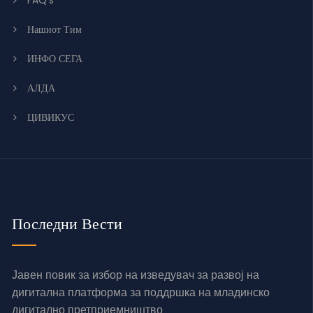
Нашиот Тим
ИНФО СЕГА
АЛДА
ЦИВИКУС
Последни Вести
Јавен повик за избор на изведувач за развој на
дигитална платформа за поддршка на младинско
дигитално претприемништво