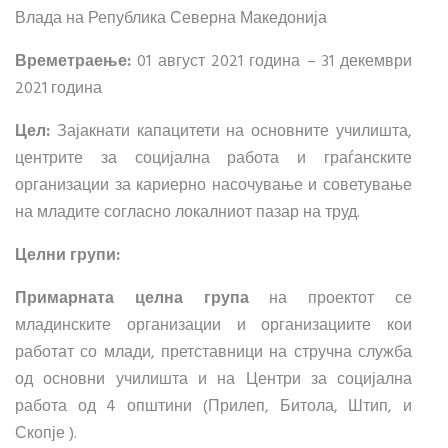
Влада на Република Северна Македонија
Времетраење:
01 август 2021 година – 31 декември
2021 година
Цел:
Зајакнати капацитети на основните училишта,
центрите за социјална работа и граѓанските
организации за кариерно насочување и советување
на младите согласно локалниот пазар на труд.
Целни групи:
Примарната целна група
на проектот се
младинските организации и организациите кои
работат со млади, претставници на стручна служба
од основни училишта и на Центри за социјална
работа од 4 општини (Прилеп, Битола, Штип, и
Скопје ).