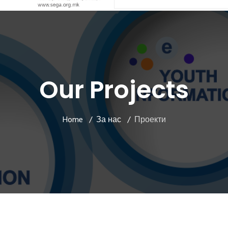
Our Projects
Home
За нас
Проекти