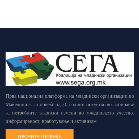
Прва национална платформа на младински организации во
Македонија, со повеќе од 20 години искуство во лобирање
за потребните законски измени во младинското учество,
информираност, вработување и активизам.
ПРОЧИТАЈ ПОВЕЌЕ