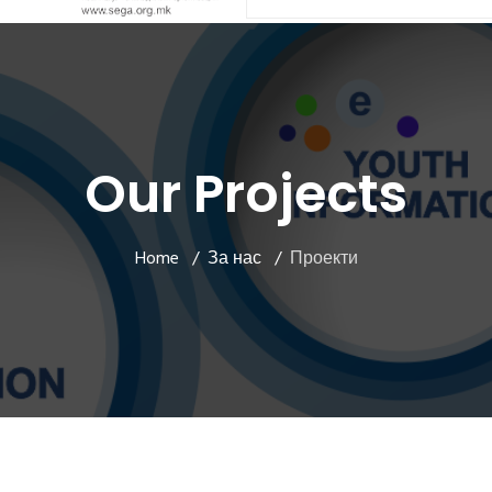
Our Projects
Home
За нас
Проекти