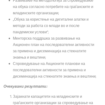
Развивање на методологија за спроведување
на обука согласно потребите на граѓанските и
младинските организации;
„Обука за користење на дигитални алатки и
методи за работа со млади во и после
пандемиски услови”;
Менторска поддршка за развивање на
Акционен план на последователни активности
за примена и дисеминација на стекнатите
знаења и вештини;
Спроведување на Акционите планови на
последователни активности за примена и
дисеминација на стекнатите знаења и вештини;
Очекувани резултат
и
:
Зајакнати капацитети на младинските и
граѓанските организации за спроведување на