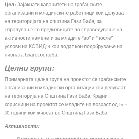
Цел:
Зајакнати капацитети на граѓанските
организации и младинските работници кои делуваат
на територијата на општина Гази Баба, за
справување со предизвиците во спроведување на
активности наменети за младите “во” и “после”
услови на КОВИД19 кои водат кон подобрување на
нивната благосостојба.
Целни групи:
Примарната целна група на проектот се граѓанските
организации и младински организации кои делуваат
на територија на Општина Гази Баба. Крајни
корисници на проектот се младите на возраст од 15 –
30 години кои живеат во Општина Гази Баба.
Активности: