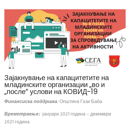
Зајакнување на капацитетите на
младинските организации „во и
„после“ услови на КОВИД-19
Финансиска поддршка
:
Општина Гази Баба
Времетраење:
јануари 2021 година – декември
2021 година