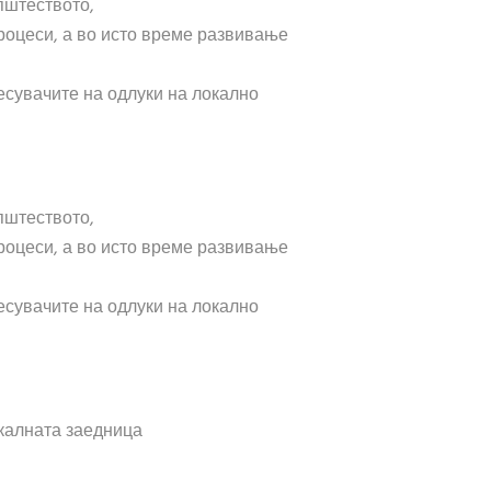
пштеството,
процеси, а во исто време развивање
есувачите на одлуки на локално
пштеството,
процеси, а во исто време развивање
есувачите на одлуки на локално
окалната заедница