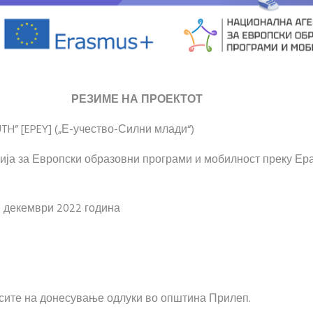
РЕЗИМЕ НА ПРОЕКТОТ
TH” [EPEY] („Е-учество-Силни млади“)
ја за Европски образовни програми и мобилност преку Ераз
30 декември 2022 година
сите на донесување одлуки во општина Прилеп.