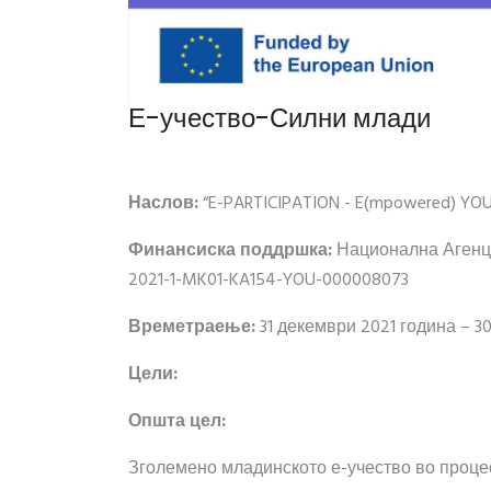
Е-учество-Силни млади
Наслов:
“E-PARTICIPATION - E(mpowered) YOU
Финансиска поддршка:
Национална Агенци
2021-1-MK01-KA154-YOU-000008073
Времетраење:
31 декември 2021 година – 
Цели:
Општа цел:
Зголемено младинското е-учество во проце