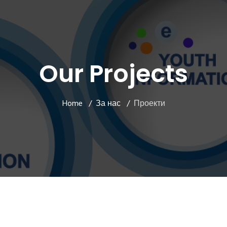
Our Projects
Home
За нас
Проекти