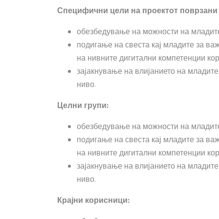
Специфични цели на проектот поврзани 
обезбедување на можности на младите 
подигање на свеста кај младите за ва
на нивните дигитални компетенции кор
зајакнување на влијанието на младите
ниво.
Целни групи:
обезбедување на можности на младите 
подигање на свеста кај младите за ва
на нивните дигитални компетенции кор
зајакнување на влијанието на младите
ниво.
Крајни корисници: