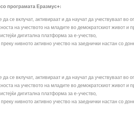
со програмата Еразмус+:
да се вклучат, активираат и да научат да учествуваат во о
жноста на учеството на младите во демократскиот живот и 
истејќи дигитална платформа за е-учество,
 преку нивното активно учество на заеднички настан со дон
да се вклучат, активираат и да научат да учествуваат во о
жноста на учеството на младите во демократскиот живот и 
истејќи дигитална платформа за е-учество,
 преку нивното активно учество на заеднички настан со дон