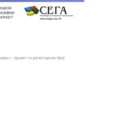
мус+, проект со регистарски број