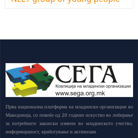
Прва национална платформа на младински организации во
Македонија, со повеќе од 20 години искуство во лобирање
за потребните законски измени во младинското учество,
информираност, вработување и активизам.