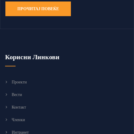
ПРОЧИТАЈ ПОВЕЌЕ
Корисни Линкови
Проекти
Вести
Контакт
Членки
Интранет