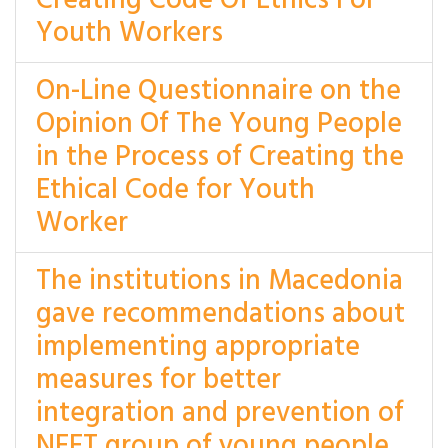
Creating Code Of Ethics For
Youth Workers
On-Line Questionnaire on the
Opinion Of The Young People
in the Process of Creating the
Ethical Code for Youth
Worker
The institutions in Macedonia
gave recommendations about
implementing appropriate
measures for better
integration and prevention of
NEET group of young people