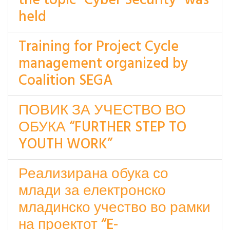
the topic "Cyber Security" was
held
Training for Project Cycle
management organized by
Coalition SEGA
ПОВИК ЗА УЧЕСТВО ВО
ОБУКА “FURTHER STEP TO
YOUTH WORK”
Реализирана обука со
млади за електронско
младинско учество во рамки
на проектот “E-