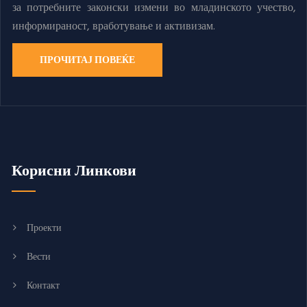
за потребните законски измени во младинското учество,
информираност, вработување и активизам.
ПРОЧИТАЈ ПОВЕЌЕ
Корисни Линкови
Проекти
Вести
Контакт