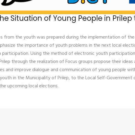
he Situation of Young People in Prilep
s from the youth was prepared during the implementation of the 
phasize the importance of youth problems in the next local electio
 participation. Using the method of electronic youth participatio
rilep through the realization of Focus groups propose their ideas a
es ​​and improve dialogue and communication of young people with
youth in the Municipality of Prilep, to the Local Self-Government o
 the upcoming local elections.