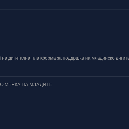
вој на дигитална платформа за поддршка на младинско диг
ПО МЕРКА НА МЛАДИТЕ