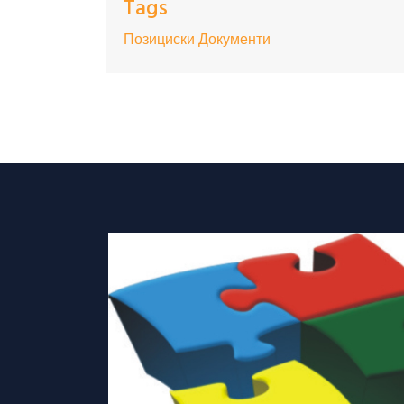
Tags
Позициски Документи