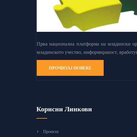
Прва национална платформа на младински орг
младинското учество, информираност, вработу
ПРОЧИТАЈ ПОВЕЌЕ
Корисни Линкови
Проекти