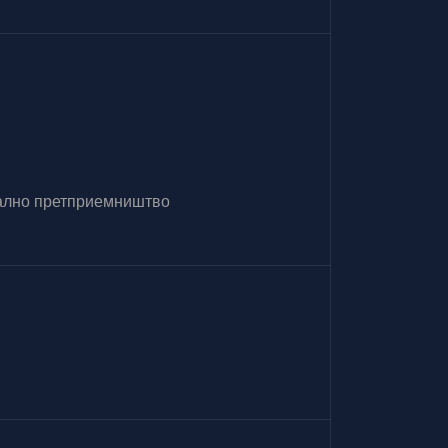
итално претприемништво