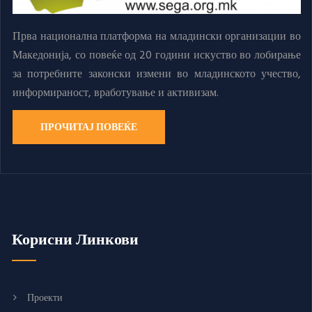
Прва национална платформа на младински организации во
Македонија, со повеќе од 20 години искуство во лобирање
за потребните законски измени во младинското учество,
информираност, вработување и активизам.
ПРОЧИТАЈ ПОВЕЌЕ
Корисни Линкови
Проекти