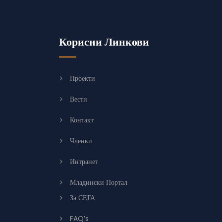
Корисни Линкови
Проекти
Вести
Контакт
Членки
Интранет
Младински Портал
За СЕГА
FAQ’s