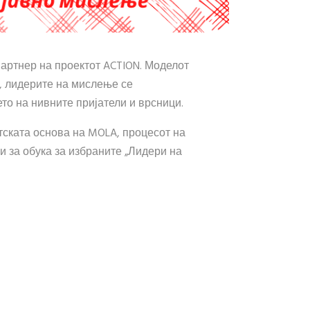
партнер на проектот ACTION. Моделот
е, лидерите на мислење се
то на нивните пријатели и врсници.
тската основа на MOLA, процесот на
и за обука за избраните „Лидери на