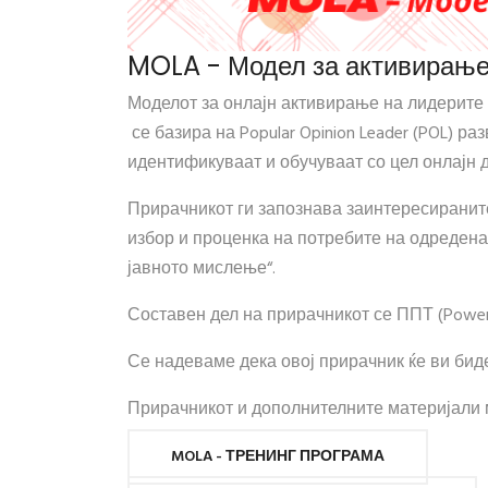
MOLA - Модел за активирање
Моделот за онлајн активирање на лидерите 
се базира на Popular Opinion Leader (POL) 
идентификуваат и обучуваат со цел онлајн д
Прирачникот ги запознава заинтересираните
избор и проценка на потребите на одредена 
јавното мислење“.
Составен дел на прирачникот се ППТ (Power 
Се надеваме дека овој прирачник ќе ви бид
Прирачникот и дополнителните материјали м
MOLA - ТРЕНИНГ ПРОГРАМА