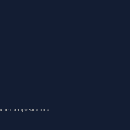
итално претприемништво