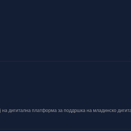
вој на дигитална платформа за поддршка на младинско диг