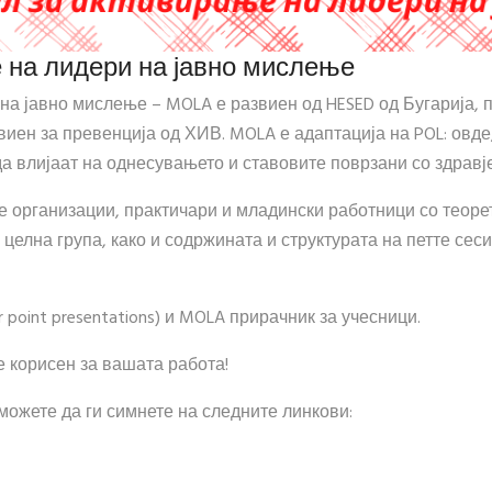
 на лидери на јавно мислење
на јавно мислење – MOLA е развиен од HESED од Бугарија, 
развиен за превенција од ХИВ. MOLA е адаптација на POL: овд
а влијаат на однесувањето и ставовите поврзани со здравје
 организации, практичари и младински работници со теоре
целна група, како и содржината и структурата на петте сеси
point presentations) и MOLA прирачник за учесници.
е корисен за вашата работа!
ожете да ги симнете на следните линкови: